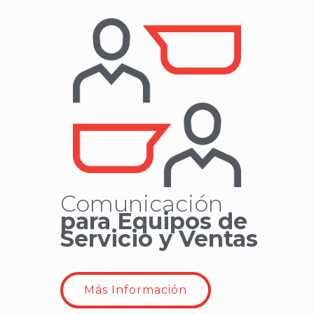
Comunicación
para Equipos de
Servicio y Ventas
Más Información