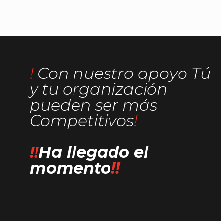
!
Con nuestro apoyo Tú
y tu organización
pueden ser más
Competitivos
!
!
!
Ha llegado el
momento
!
!