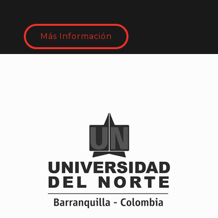
Más Información