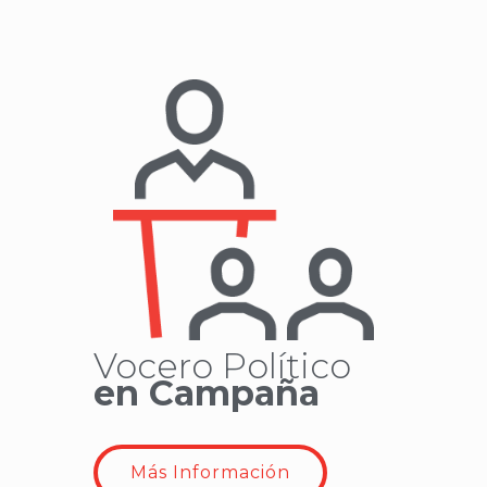
Vocero Político
en Campaña
Más Información