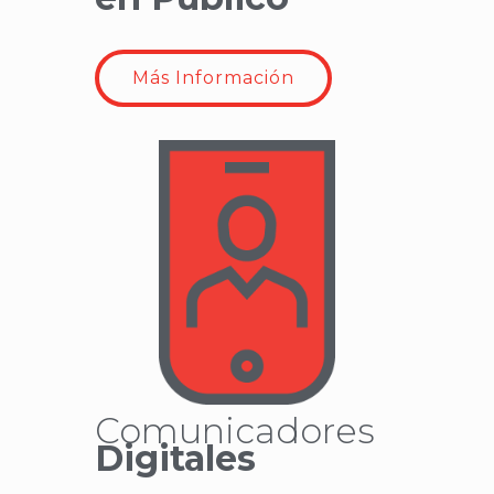
Más Información
Comunicadores
Digitales