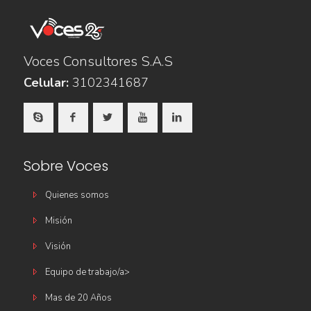
Voces Consultores S.A.S
Celular:
3102341687
Sobre Voces
Quienes somos
Misión
Visión
Equipo de trabajo/a>
Mas de 20 Años