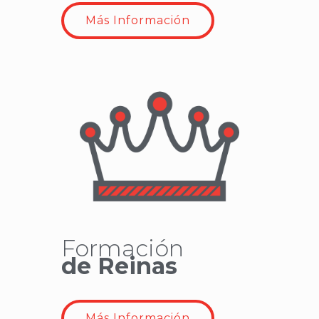
Más Información
Formación
de Reinas
Más Información